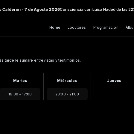
alderon - 7 de Agosto 2026
Consciencia con Luisa Haded de las 22:00
Home
Locutores
Programación
Álb
s tarde le sumaré entrevistas y testimonios.
Martes
Miércoles
Jueves
16:00 - 17:00
20:00 - 21:00