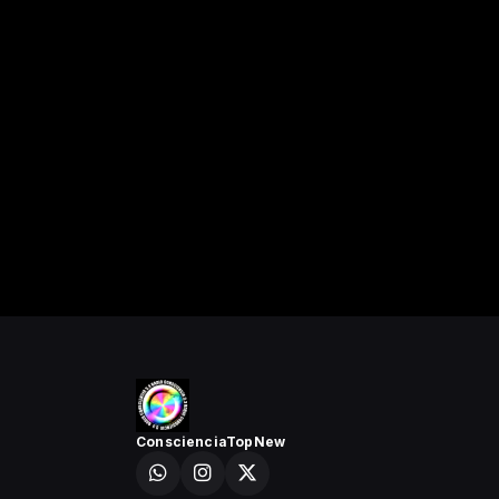
ConscienciaTopNew