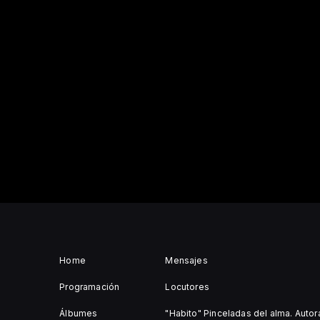
Home
Mensajes
Programación
Locutores
Álbumes
"Habito" Pinceladas del alma. Auto