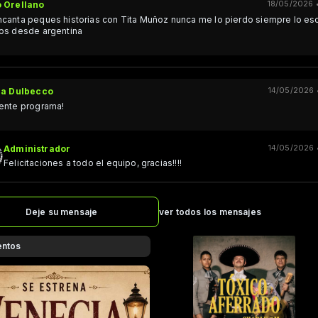
 Orellano
18/05/2026 •
canta peques historias con Tita Muñoz nunca me lo pierdo siempre lo e
os desde argentina
na Dulbecco
14/05/2026 •
ente programa!
Administrador
14/05/2026 •
Felicitaciones a todo el equipo, gracias!!!!
Deje su mensaje
ver todos los mensajes
entos