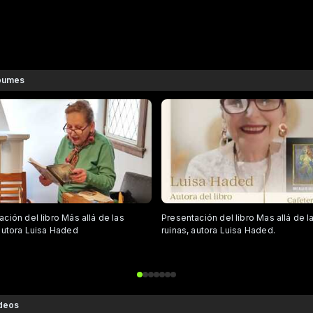
bumes
ción del libro Más allá de las
Presentación del libro Mas allá de l
 autora Luisa Haded
ruinas, autora Luisa Haded.
deos