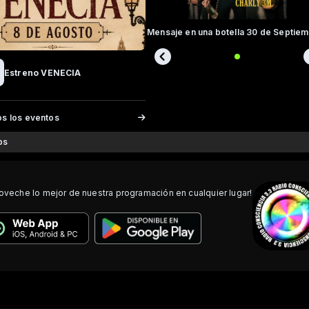
Estreno VENECIA
os los eventos
ps
oveche lo mejor de nuestra programación en cualquier lugar!