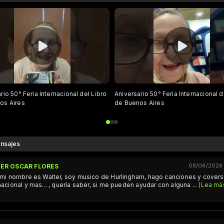
rio 50° Feria Internacional del Libro
Aniversario 50° Feria Internacional d
os Aires
de Buenos Aires
nsajes
ER OSCAR FLORES
08/06/2026 •
 mi nombre es Walter, soy musico de Hurlingham, hago canciones y cover
nacional y mas... , quería saber, si me pueden ayudar con alguna
...
(Lea má